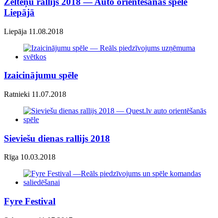
Zelteņu rallijs 2018 — Auto orientēšanās spēle
Liepājā
Liepāja 11.08.2018
Izaicinājumu spēle
Ratnieki 11.07.2018
Sieviešu dienas rallijs 2018
Rīga 10.03.2018
Fyre Festival