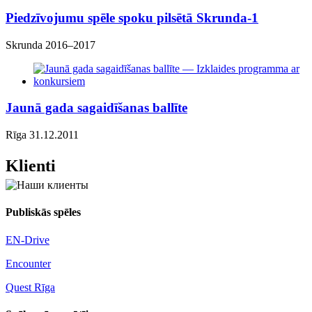
Piedzīvojumu spēle spoku pilsētā Skrunda-1
Skrunda 2016–2017
Jaunā gada sagaidīšanas ballīte
Rīga 31.12.2011
Klienti
Publiskās spēles
EN-Drive
Encounter
Quest Rīga