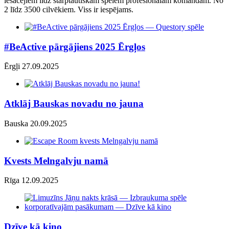
iesācējiem līdz starptautiskām spēlēm profesionālām komandām. No
2 līdz 3500 cilvēkiem. Viss ir iespējams.
#BeActive pārgājiens 2025 Ērgļos
Ērgļi 27.09.2025
Atklāj Bauskas novadu no jauna
Bauska 20.09.2025
Kvests Melngalvju namā
Rīga 12.09.2025
Dzīve kā kino