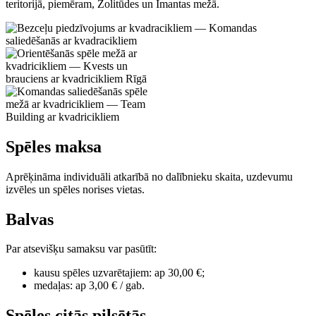
teritorijā, piemēram, Zolitūdes un Imantas mežā.
Spēles maksa
Aprēķināma individuāli atkarībā no dalībnieku skaita, uzdevumu
izvēles un spēles norises vietas.
Balvas
Par atsevišķu samaksu var pasūtīt:
kausu spēles uzvarētajiem: ap 30,00 €;
medaļas: ap 3,00 € / gab.
Spēles citās pilsētās