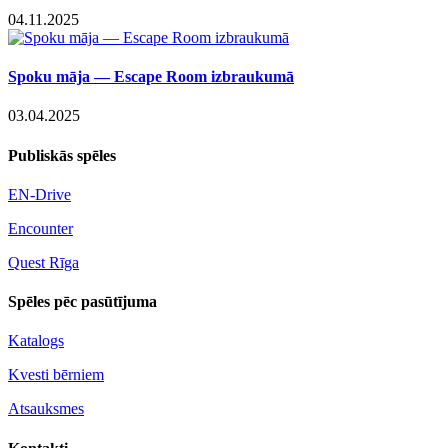
04.11.2025
Spoku māja — Escape Room izbraukumā
03.04.2025
Publiskās spēles
EN-Drive
Encounter
Quest Rīga
Spēles pēc pasūtījuma
Katalogs
Kvesti bērniem
Atsauksmes