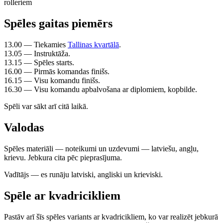
Spēles gaitas piemērs
13.00 — Tiekamies
Tallinas kvartālā
.
13.05 — Instruktāža.
13.15 — Spēles starts.
16.00 — Pirmās komandas finišs.
16.15 — Visu komandu finišs.
16.30 — Visu komandu apbalvošana ar diplomiem, kopbilde.
Spēli var sākt arī citā laikā.
Valodas
Spēles materiāli — noteikumi un uzdevumi — latviešu, angļu,
krievu. Jebkura cita pēc pieprasījuma.
Vadītājs — es runāju latviski, angliski un krieviski.
Spēle ar kvadricikliem
Pastāv arī šīs spēles variants ar kvadricikliem, ko var realizēt jebkurā