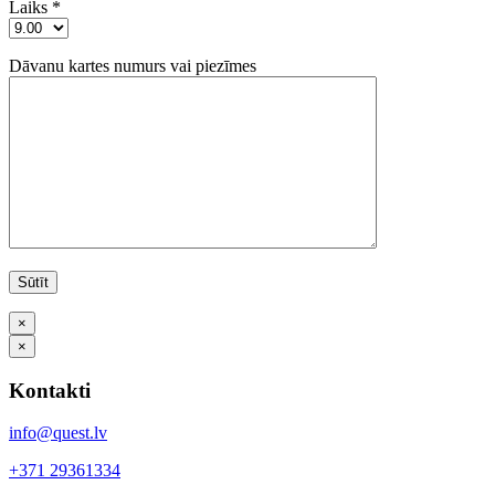
Laiks *
Dāvanu kartes numurs vai piezīmes
×
×
Kontakti
info@quest.lv
+371 29361334