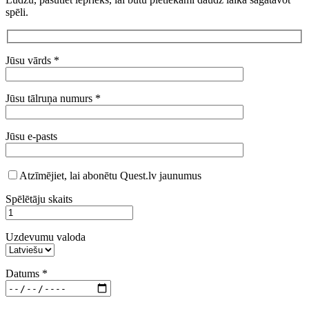
spēli.
Jūsu vārds *
Jūsu tālruņa numurs *
Jūsu e-pasts
Atzīmējiet, lai abonētu Quest.lv jaunumus
Spēlētāju skaits
Uzdevumu valoda
Datums *