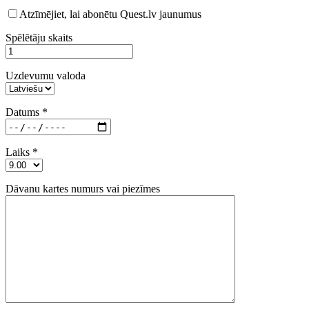
Atzīmējiet, lai abonētu Quest.lv jaunumus
Spēlētāju skaits
Uzdevumu valoda
Datums *
Laiks *
Dāvanu kartes numurs vai piezīmes