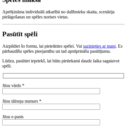
Aprēķināma individuāli atkarībā no dalībnieku skaita, scenārija
pielāgošanas un spēles norises vietas.
Pasūtīt spēli
Aizpildiet šo formu, lai pieteikties spēlei. Vai
sazinieties ar mani
. Es
pārbaudīšu spēles pieejamību un tad apstiprināšu pasūtījumu.
Lūdzu, pasūtiet iepriekš, lai būtu pietiekami daudz laika sagatavot
spēli.
Jūsu vārds *
Jūsu tālruņa numurs *
Jūsu e-pasts