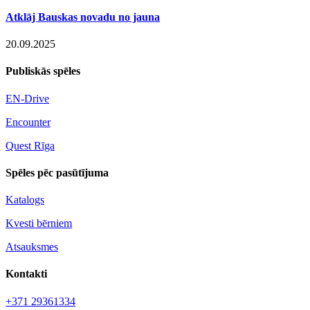
Atklāj Bauskas novadu no jauna
20.09.2025
Publiskās spēles
EN-Drive
Encounter
Quest Rīga
Spēles pēc pasūtījuma
Katalogs
Kvesti bērniem
Atsauksmes
Kontakti
+371 29361334