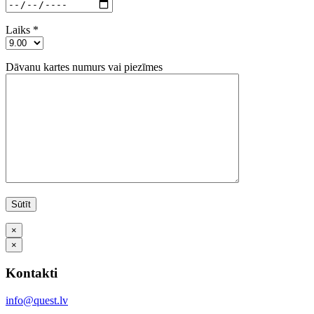
Laiks *
Dāvanu kartes numurs vai piezīmes
×
×
Kontakti
info@quest.lv