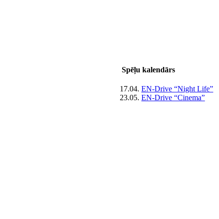
Spēļu kalendārs
17.04.
EN-Drive “Night Life”
23.05.
EN-Drive “Cinema”