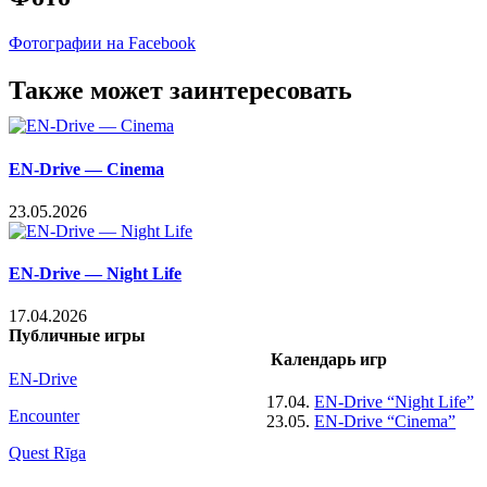
Фотографии на Facebook
Facebook
X
LinkedIn
WhatsApp
Telegram
Threads
Vk
Email
Также может заинтересовать
EN-Drive — Cinema
23.05.2026
EN-Drive — Night Life
17.04.2026
Публичные игры
Календарь игр
EN-Drive
17.04.
EN-Drive “Night Life”
Encounter
23.05.
EN-Drive “Cinema”
Quest Rīga