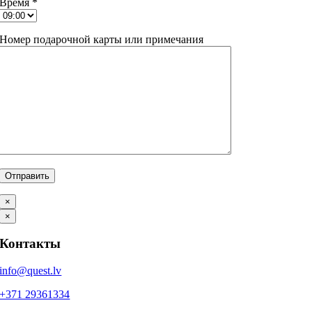
Время *
Номер подарочной карты или примечания
×
×
Контакты
info@quest.lv
+371 29361334