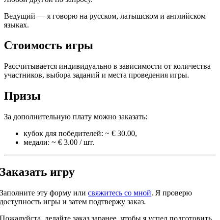
Ведущий — я говорю на русском, латышском и английском
языках.
Стоимость игры
Рассчитывается индивидуально в зависимости от количества
участников, выбора заданий и места проведения игры.
Призы
За дополнительную плату можно заказать:
кубок для победителей: ~ € 30.00,
медали: ~ € 3.00 / шт.
Заказать игру
Заполните эту форму или
свяжитесь со мной
. Я проверю
доступность игры и затем подтвержу заказ.
Пожалуйста, делайте заказ заранее, чтобы я успел подготовить