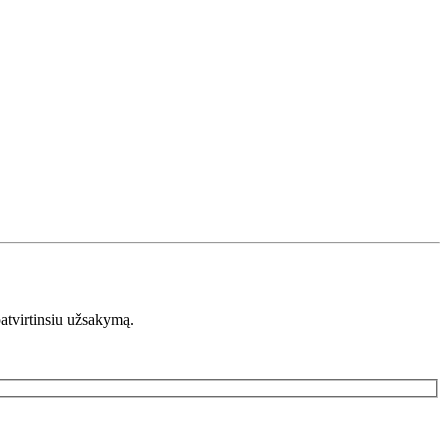
patvirtinsiu užsakymą.