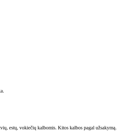
a.
tvių, estų, vokiečių kalbomis. Kitos kalbos pagal užsakymą.