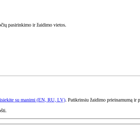
čių pasirinkimo ir žaidimo vietos.
sisiekite su manimi (EN, RU, LV)
. Patikrinsiu žaidimo prieinamumą ir 
šti.