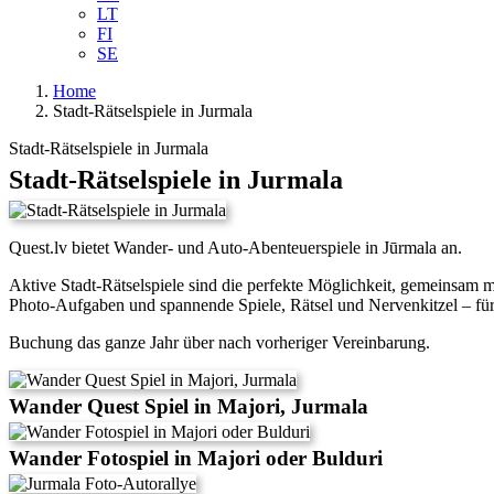
LT
FI
SE
Home
Stadt-Rätselspiele in Jurmala
Stadt-Rätselspiele in Jurmala
Stadt-Rätselspiele in Jurmala
Quest.lv bietet Wander- und Auto-Abenteuerspiele in Jūrmala an.
Aktive Stadt-Rätselspiele sind die perfekte Möglichkeit, gemeinsam m
Photo-Aufgaben und spannende Spiele, Rätsel und Nervenkitzel – für 
Buchung das ganze Jahr über nach vorheriger Vereinbarung.
Wander Quest Spiel in Majori, Jurmala
Wander Fotospiel in Majori oder Bulduri